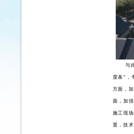
与
度条”，
方面，加
面，加强
施工现场
置，技术