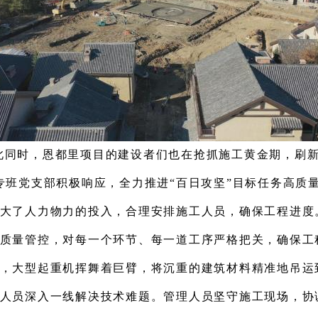
此同时，
恩都里项目
的
建设者们
也在
抢抓施工黄金期，刷新
专班
党支部
积极响应
，
全力推进“百日攻坚”目标任务高质
大了人力物力的投入，合理安排施工人员，确保工程进度
质量管控，对每一个环节、每一道工序严格把关，确保工
，大型起重机挥舞着巨臂，将沉重的建筑材料精准地吊运
人员深入一线解决技术难题
。
管理人员坚守施工现场，协