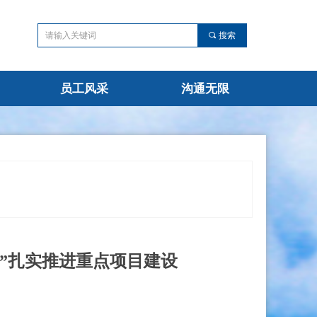
끠
搜索
员工风采
沟通无限
动”扎实推进重点项目建设