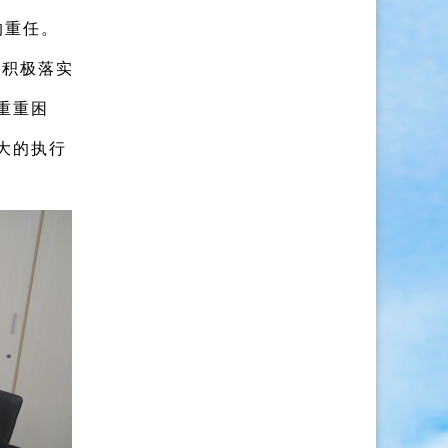
的重任。
，
积极落实
重重困
大的执行