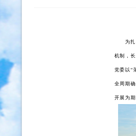
为扎
机制，长
党委
以“
全周期确
开展为期