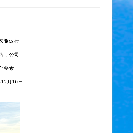
效能运行
路，公司
全要素、
年12月10
日