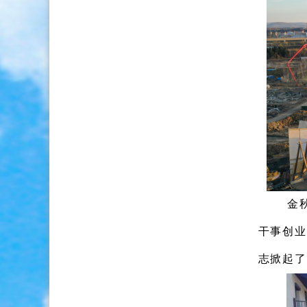
金
干事创业
志掀起了