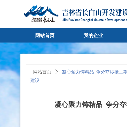
网站首页
我的企业
网站首页
ꄲ
凝心聚力铸精品 争分夺秒抢工期 
建设
凝心聚力铸精品 争分夺